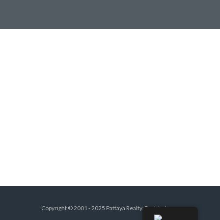
Copyright © 2001 - 2025 Pattaya Realty.
Back to top